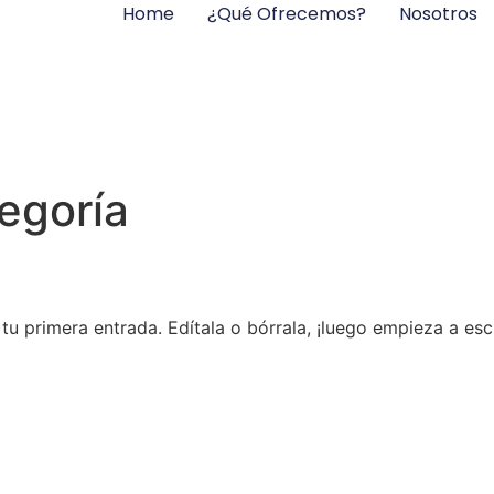
Home
¿Qué Ofrecemos?
Nosotros
tegoría
u primera entrada. Edítala o bórrala, ¡luego empieza a escr