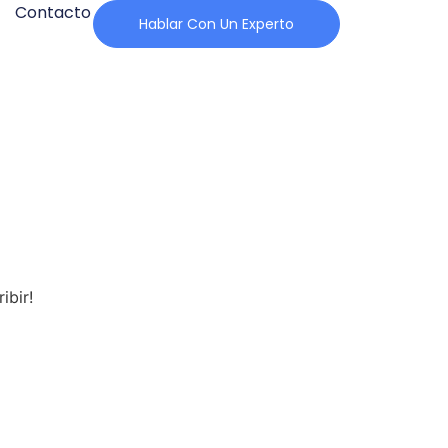
Contacto
Hablar Con Un Experto
ibir!